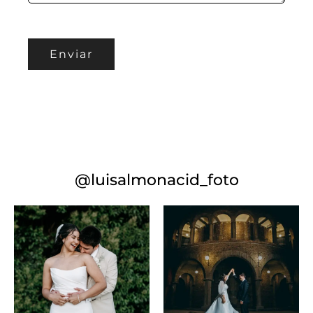
@luisalmonacid_foto