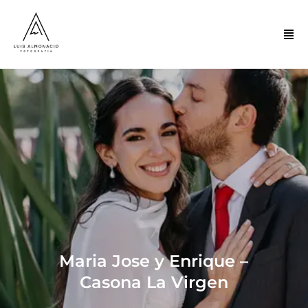
Maria Jose y Enrique –
Casona La Virgen