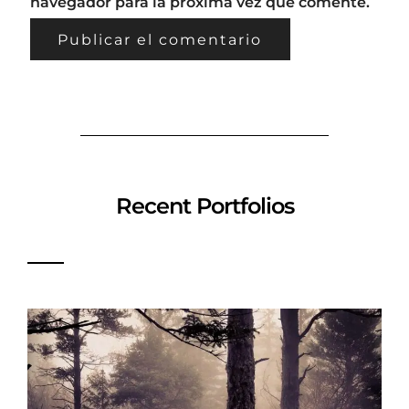
navegador para la próxima vez que comente.
Recent Portfolios