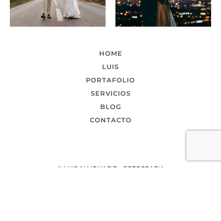
HOME
LUIS
PORTAFOLIO
SERVICIOS
BLOG
CONTACTO
© LUIS ALMONACID - FOTOGRAFIA
Back to top