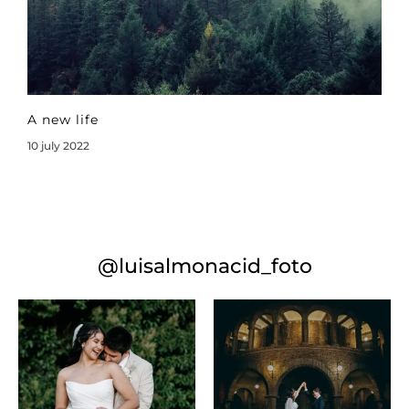
A new life
10 july 2022
@luisalmonacid_foto