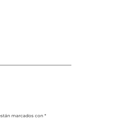
 están marcados con
*